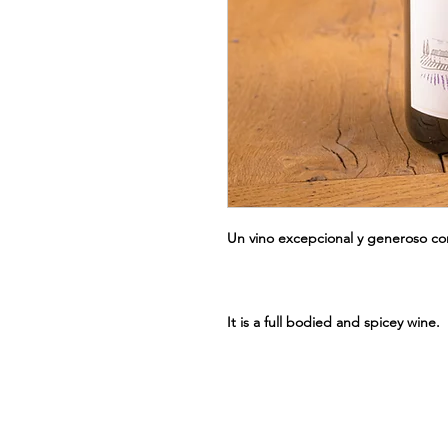
Un vino excepcional y generoso co
It is a full bodied and spicey wine.