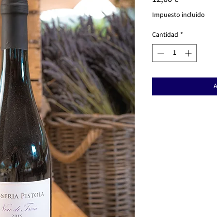
Impuesto incluido
Cantidad
*
A