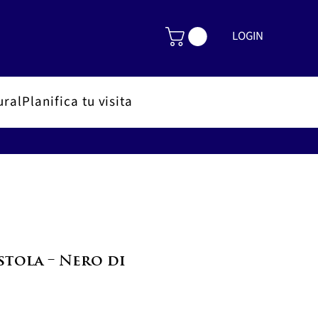
LOGIN
ural
Planifica tu visita
stola – Nero di