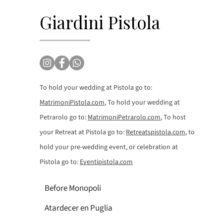
Giardini Pistola
To hold your wedding at Pistola go to:
MatrimoniPistola.com
, To hold your wedding at
Petrarolo go to:
MatrimoniPetrarolo.com
, To host
your Retreat at Pistola go to:
Retreatspistola.com
, to
hold your pre-wedding event, or celebration at
Pistola go to:
Eventipistola.com
Before Monopoli
Atardecer en Puglia