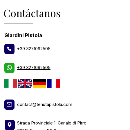
Contáctanos
Giardini Pistola
+39 3271092505
+39 3271092505
contact@tenutapistola.com
Strada Provinciale 1, Canale di Pirro,