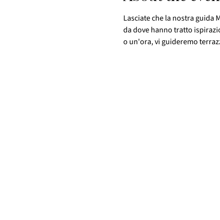
Lasciate che la nostra guida M
da dove hanno tratto ispirazi
o un'ora, vi guideremo terrazza