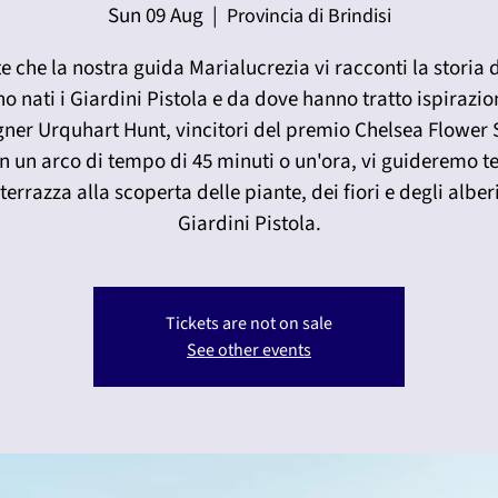
Sun 09 Aug
  |  
Provincia di Brindisi
e che la nostra guida Marialucrezia vi racconti la storia
o nati i Giardini Pistola e da dove hanno tratto ispirazio
gner Urquhart Hunt, vincitori del premio Chelsea Flower
In un arco di tempo di 45 minuti o un'ora, vi guideremo t
terrazza alla scoperta delle piante, dei fiori e degli alber
Giardini Pistola.
Tickets are not on sale
See other events