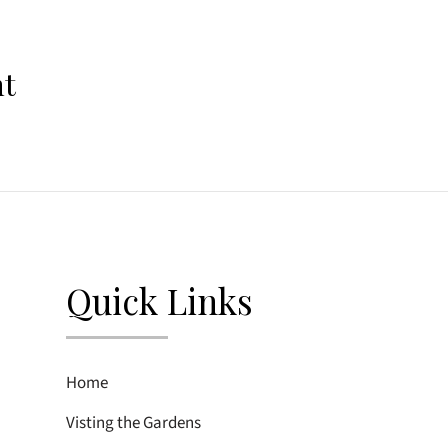
nt
Quick Links
Home
Visting the Gardens