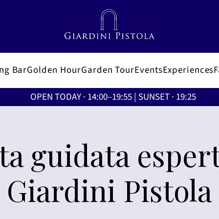
ing Bar
Golden Hour
Garden Tour
Events
Experiences
OPEN TODAY · 14:00–19:55 | SUNSET · 19:25
ita guidata espert
Giardini Pistola