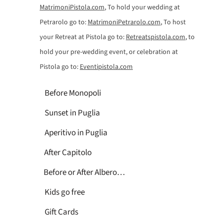
MatrimoniPistola.com
, To hold your wedding at
Petrarolo go to:
MatrimoniPetrarolo.com
, To host
your Retreat at Pistola go to:
Retreatspistola.com
, to
hold your pre-wedding event, or celebration at
Pistola go to:
Eventipistola.com
Before Monopoli
Sunset in Puglia
Aperitivo in Puglia
After Capitolo
Before or After Alberobello
Kids go free
Gift Cards