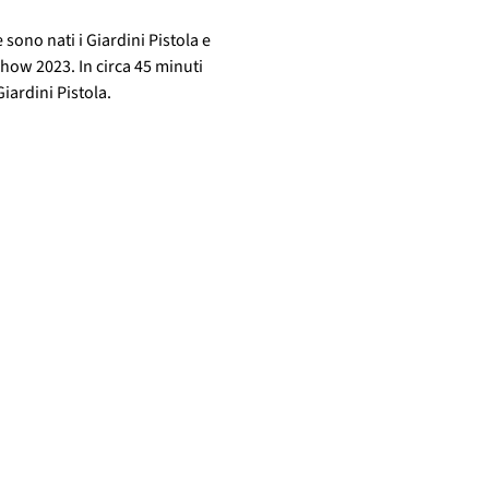
sono nati i Giardini Pistola e 
how 2023. In circa 45 minuti 
Giardini Pistola.