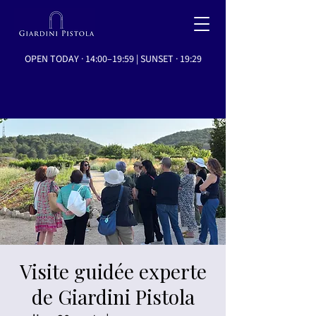
OPEN TODAY · 14:00–19:59 | SUNSET · 19:29
Visite guidée experte
de Giardini Pistola