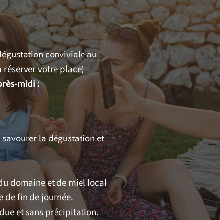
 dégustation conviviale au
 réserver votre place)
rès-midi :
 savourer la dégustation et
du domaine et de miel local
 de fin de journée.
ue et sans précipitation.