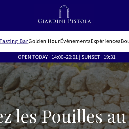
Tasting Bar
Golden Hour
Événements
Expériences
Bo
OPEN TODAY · 14:00–20:01 | SUNSET · 19:31
z les Pouilles au