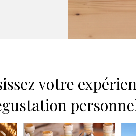
issez votre expérie
gustation personnel