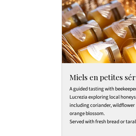
Miels en petites sér
A guided tasting with beekeepe
Lucrezia exploring local honeys
including coriander, wildflower
orange blossom.
Served with fresh bread or tarall