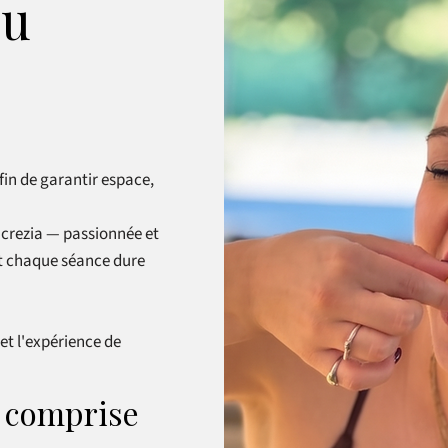
du
afin de garantir espace,
ucrezia — passionnée et
et chaque séance dure
 et l'expérience de
e comprise