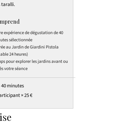
 taralli.
mprend
re expérience de dégustation de 40
utes sélectionnée
rée au Jardin de Giardini Pistola
lable 24 heures)
ps pour explorer les jardins avant ou
ès votre séance
- 40 minutes
articipant × 25 €
ise