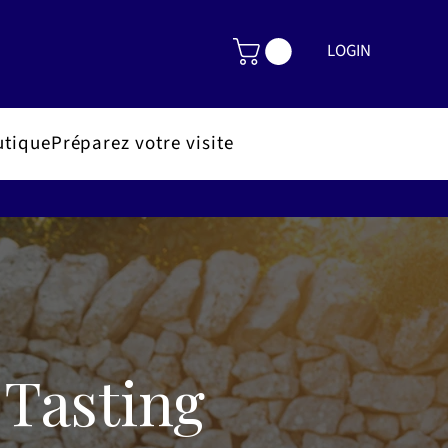
LOGIN
utique
Préparez votre visite
 Tasting