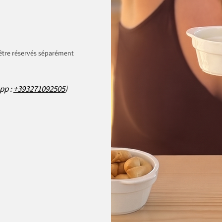
 être réservés séparément
pp :
+393271092505
)