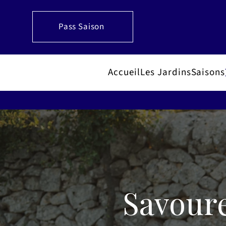
Pass Saison
Accueil
Les Jardins
Saisons
Savoure