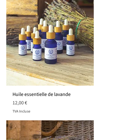
Huile essentielle de lavande
Prix
12,00 €
TVA Incluse