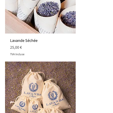
Lavande Séchée
Prix
25,00 €
TVA Incluse