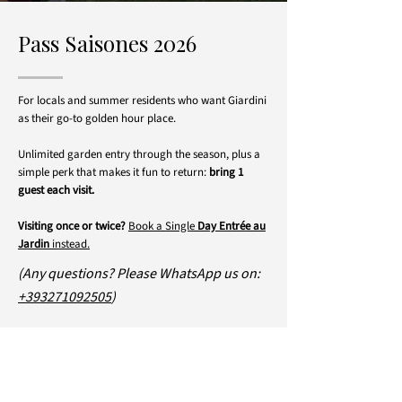
Pass Saisones 2026
For locals and summer residents who want Giardini
as their go-to golden hour place.
Unlimited garden entry through the season, plus a
simple perk that makes it fun to return:
bring 1
guest each visit.
Visiting once or twice?
Book a Single
Day Entrée au
Jardin
instead.
(Any questions? Please WhatsApp us on:
+393271092505
)