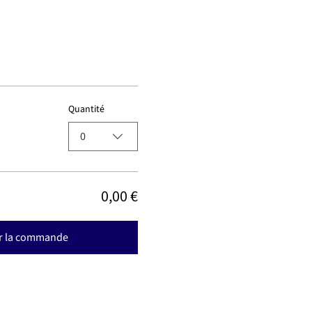
Quantité
0
0,00 €
r la commande