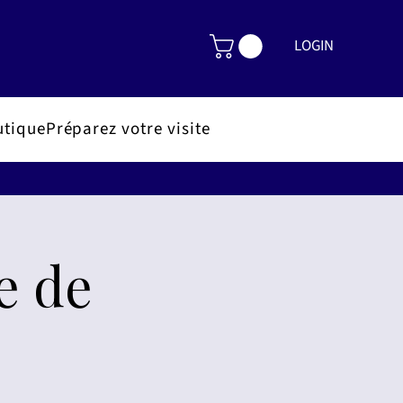
LOGIN
utique
Préparez votre visite
e de