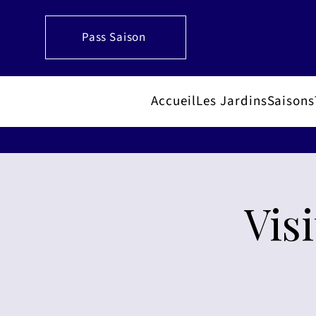
Pass Saison
Accueil
Les Jardins
Saisons
Vis