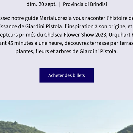
dim. 20 sept.
  |  
Provincia di Brindisi
ssez notre guide Marialucrezia vous raconter l'histoire d
ssance de Giardini Pistola, l'inspiration à son origine, et
epteurs primés du Chelsea Flower Show 2023, Urquhart 
nt 45 minutes à une heure, découvrez terrasse par terras
plantes, fleurs et arbres de Giardini Pistola.
Acheter des billets