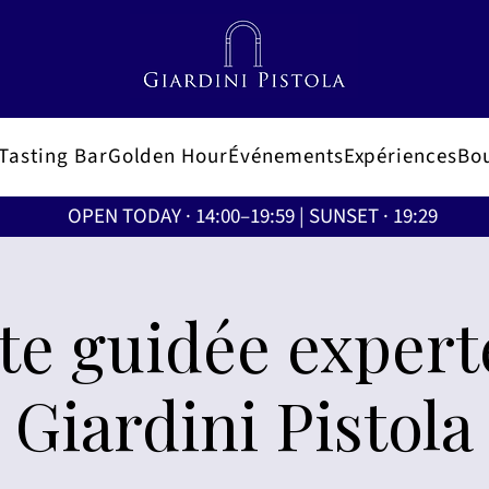
Tasting Bar
Golden Hour
Événements
Expériences
Bo
OPEN TODAY · 14:00–19:59 | SUNSET · 19:29
ite guidée expert
Giardini Pistola