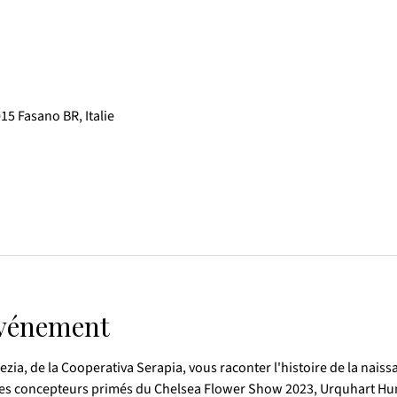
015 Fasano BR, Italie
événement
zia, de la Cooperativa Serapia, vous raconter l'histoire de la naissa
et les concepteurs primés du Chelsea Flower Show 2023, Urquhart Hu