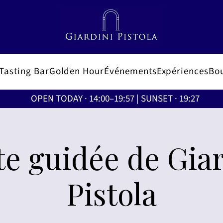
Tasting Bar
Golden Hour
Événements
Expériences
Bo
OPEN TODAY · 14:00–19:57 | SUNSET · 19:27
te guidée de Gia
Pistola