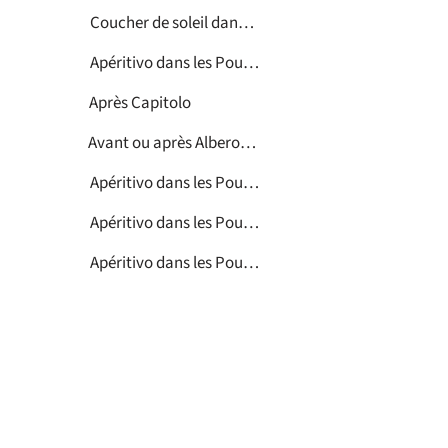
Coucher de soleil dans les Pouilles
Apéritivo dans les Pouilles
Après Capitolo
Avant ou après Alberobello
Apéritivo dans les Pouilles
Apéritivo dans les Pouilles
Apéritivo dans les Pouilles