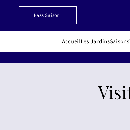
Pass Saison
Accueil
Les Jardins
Saisons
Visi