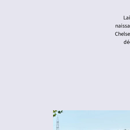
Lai
naissa
Chelse
dé