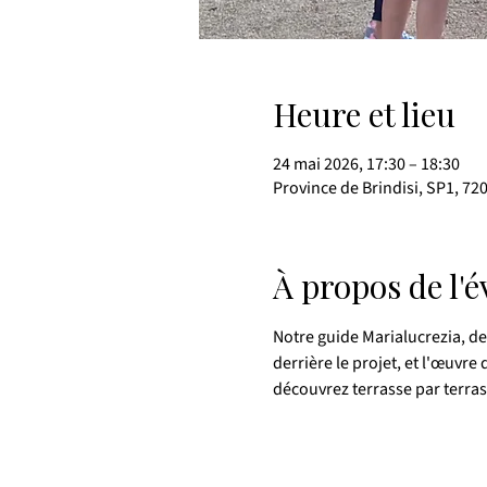
Heure et lieu
24 mai 2026, 17:30 – 18:30
Province de Brindisi, SP1, 720
À propos de l'
Notre guide Marialucrezia, de 
derrière le projet, et l'œuvr
découvrez terrasse par terrass