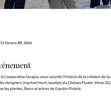
15 Fasano BR, Italie
événement
la Cooperativa Serapia, vous raconte l'histoire de la création de Giar
e des designers Urquhart Hunt, lauréats du Chelsea Flower Show 202
e les plantes, fleurs et arbres de Giardini Pistola.