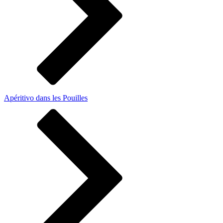
Apéritivo dans les Pouilles