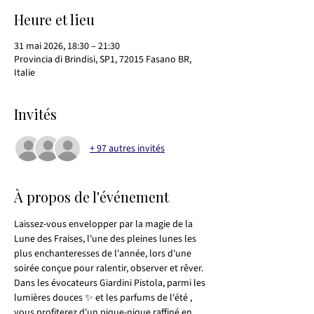
Heure et lieu
31 mai 2026, 18:30 – 21:30
Provincia di Brindisi, SP1, 72015 Fasano BR,
Italie
Invités
+ 97 autres invités
À propos de l'événement
Laissez-vous envelopper par la magie de la 
Lune des Fraises, l'une des pleines lunes les 
plus enchanteresses de l'année, lors d'une 
soirée conçue pour ralentir, observer et rêver.
Dans les évocateurs Giardini Pistola, parmi les 
lumières douces ✨ et les parfums de l'été , 
vous profiterez d'un pique-nique raffiné en 