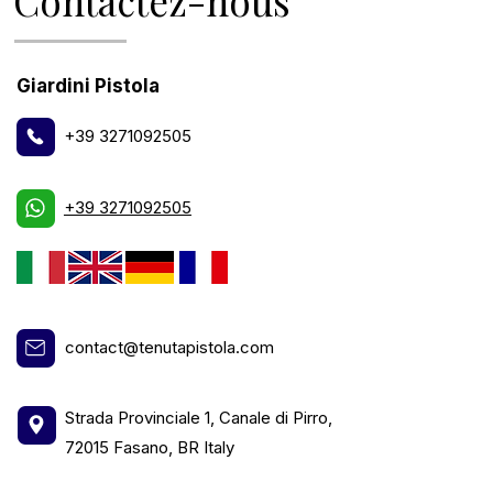
Contactez-nous
Giardini Pistola
+39 3271092505
+39 3271092505
contact@tenutapistola.com
Strada Provinciale 1, Canale di Pirro,
72015 Fasano, BR Italy