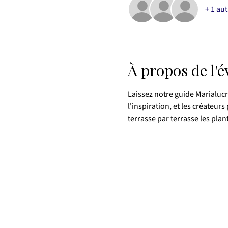
+ 1 aut
À propos de l'
Laissez notre guide Marialucre
l'inspiration, et les créateu
terrasse par terrasse les plant