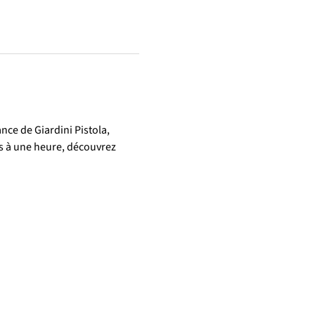
nce de Giardini Pistola, 
s à une heure, découvrez 