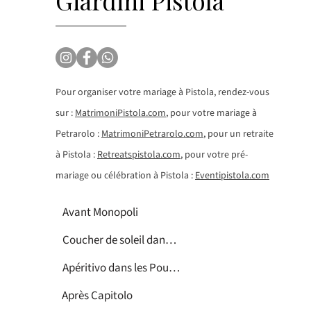
Giardini Pistola
Pour organiser votre mariage à Pistola, rendez-vous
sur :
MatrimoniPistola.com
, pour votre mariage à
Petrarolo :
MatrimoniPetrarolo.com
, pour un retraite
à Pistola :
Retreatspistola.com
, pour votre pré-
mariage ou célébration à Pistola :
Eventipistola.com
Avant Monopoli
Coucher de soleil dans les Pouilles
Apéritivo dans les Pouilles
Après Capitolo