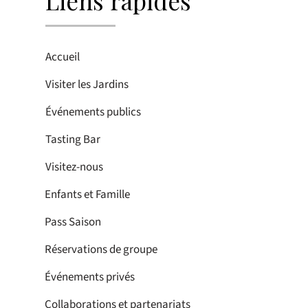
Liens rapides
Accueil
Visiter les Jardins
Événements publics
Tasting Bar
Visitez-nous
Enfants et Famille
Pass Saison
Réservations de groupe
Événements privés
Collaborations et partenariats