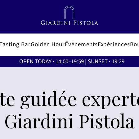
Tasting Bar
Golden Hour
Événements
Expériences
Bo
OPEN TODAY · 14:00–19:59 | SUNSET · 19:29
ite guidée expert
Giardini Pistola