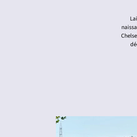
Lai
naissa
Chelse
dé