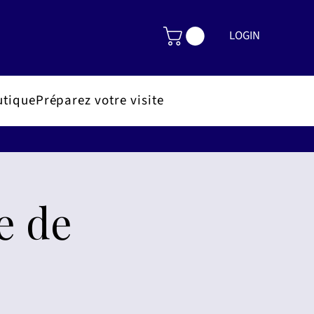
LOGIN
utique
Préparez votre visite
e de