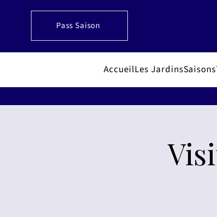
Pass Saison
Accueil
Les Jardins
Saisons
Vis