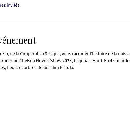
res invités
événement
zia, de la Cooperativa Serapia, vous raconter l'histoire de la naissa
rs primés au Chelsea Flower Show 2023, Urquhart Hunt. En 45 minute
es, fleurs et arbres de Giardini Pistola.