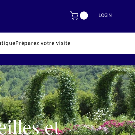
LOGIN
utique
Préparez votre visite
illes et