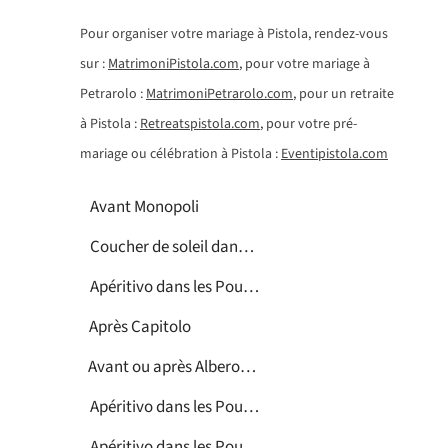
Pour organiser votre mariage à Pistola, rendez-vous
sur :
MatrimoniPistola.com
, pour votre mariage à
Petrarolo :
MatrimoniPetrarolo.com
, pour un retraite
à Pistola :
Retreatspistola.com
, pour votre pré-
mariage ou célébration à Pistola :
Eventipistola.com
Avant Monopoli
Coucher de soleil dans les Pouilles
Apéritivo dans les Pouilles
Après Capitolo
Avant ou après Alberobello
Apéritivo dans les Pouilles
Apéritivo dans les Pouilles