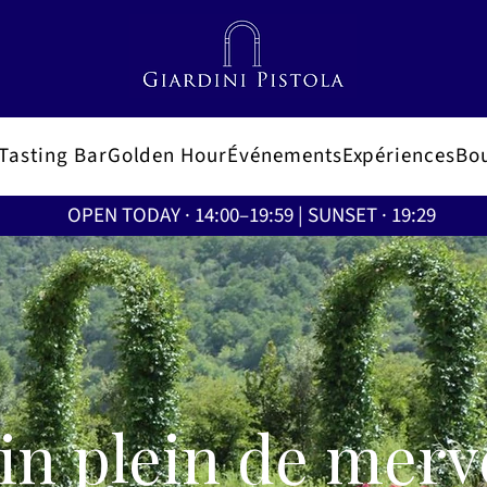
Tasting Bar
Golden Hour
Événements
Expériences
Bo
OPEN TODAY · 14:00–19:59 | SUNSET · 19:29
in plein de merve