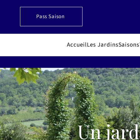
Pass Saison
Accueil
Les Jardins
Saisons
Un jard