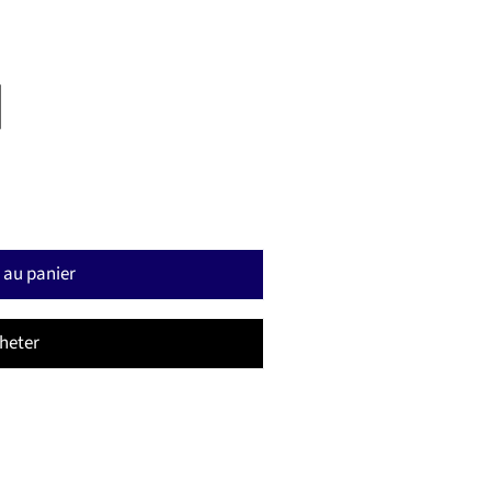
 au panier
heter