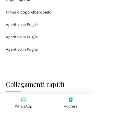
Dopo Capitolo
Prima o dopo Alberobello
Aperitivo in Puglia
Aperitivo in Puglia
Aperitivo in Puglia
Collegamenti rapidi
Home
Visitare i giardini
WhatsApp
Address
Tasting Bar
Eventi pubblici
Bambini e famiglia
Eventi privati