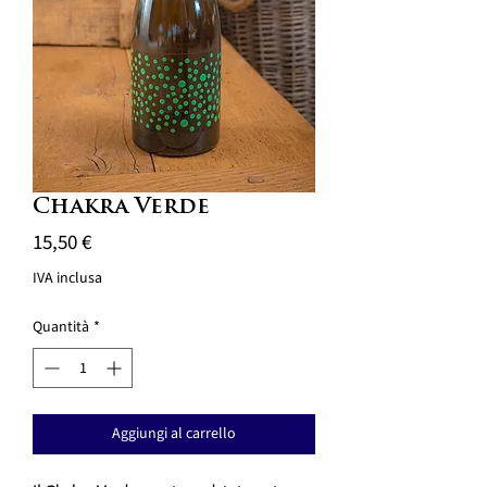
Chakra Verde
Prezzo
15,50 €
IVA inclusa
Quantità
*
Aggiungi al carrello