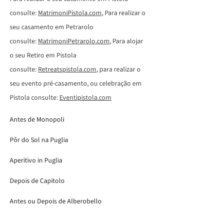
consulte:
MatrimoniPistola.com
, Para realizar o
seu casamento em Petrarolo
consulte:
MatrimoniPetrarolo.com
, Para alojar
o seu Retiro em Pistola
consulte:
Retreatspistola.com
, para realizar o
seu evento pré-casamento, ou celebração em
Pistola consulte:
Eventipistola.com
Antes de Monopoli
Pôr do Sol na Puglia
Aperitivo in Puglia
Depois de Capitolo
Antes ou Depois de Alberobello