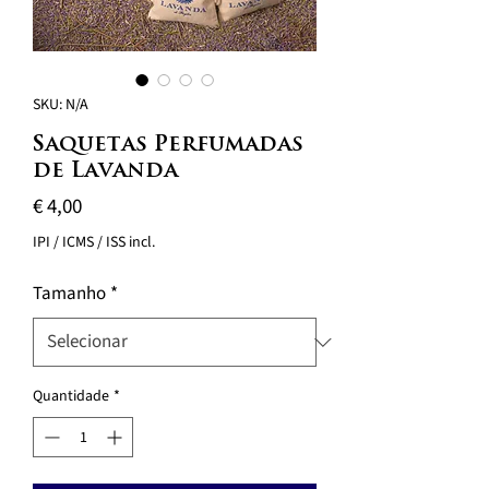
SKU: N/A
Saquetas Perfumadas
de Lavanda
Preço
€ 4,00
IPI / ICMS / ISS incl.
Tamanho
*
Quantidade
*