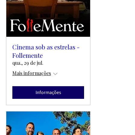
Cinema sob as estrelas -
Follemente
qua., 29 de jul.
Mais informações
Informações