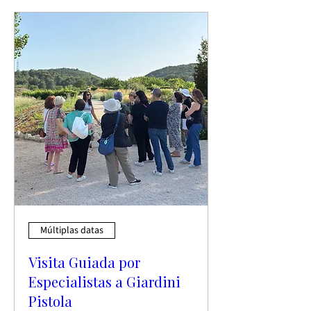
Múltiplas datas
Visita Guiada por
Especialistas a Giardini
Pistola