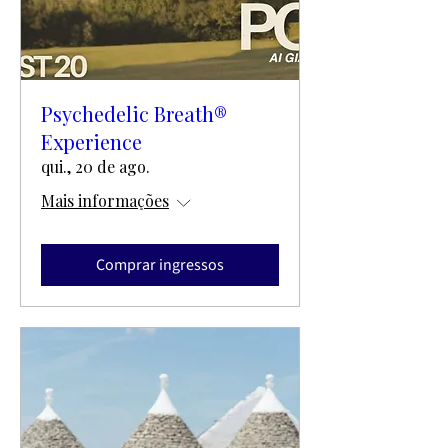
Psychedelic Breath®
Experience
qui., 20 de ago.
Mais informações
Comprar ingressos