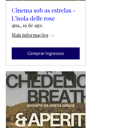
Cinema sob as estrelas -
L'isola delle rose
qua., 19 de ago.
Mais informações
Comprar ingressos