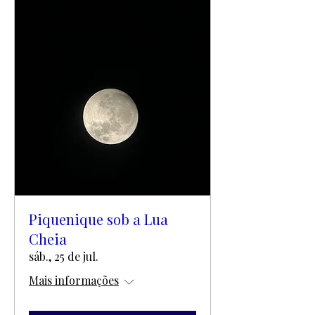
Piquenique sob a Lua
Cheia
sáb., 25 de jul.
Mais informações