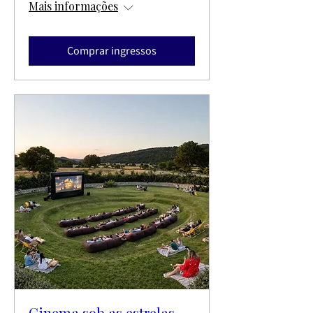
Mais informações
Comprar ingressos
Cinema sob as estrelas -