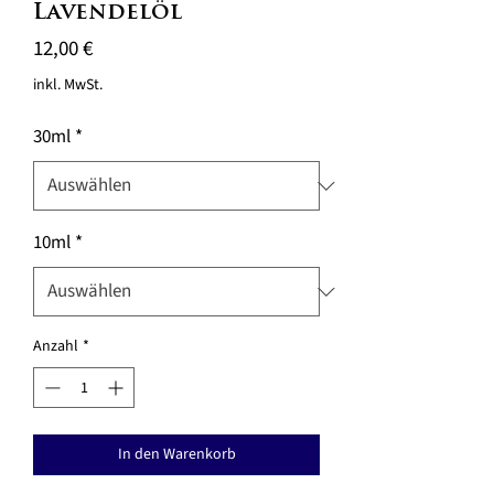
Lavendelöl
Preis
12,00 €
inkl. MwSt.
30ml
*
10ml
*
Anzahl
*
In den Warenkorb