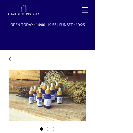
OPEN TODAY · 14:00–19:55 | SUNSET · 19:25