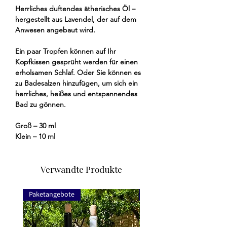
Herrliches duftendes ätherisches Öl –
hergestellt aus Lavendel, der auf dem
Anwesen angebaut wird.
Ein paar Tropfen können auf Ihr
Kopfkissen gesprüht werden für einen
erholsamen Schlaf. Oder Sie können es
zu Badesalzen hinzufügen, um sich ein
herrliches, heißes und entspannendes
Bad zu gönnen.
Groß – 30 ml
Klein – 10 ml
Verwandte Produkte
Paketangebote
Paketangebote