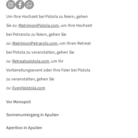
Um Ihre Hochzeit bei Pistola zu feiern, gehen
Sie zu:
MatrimoniPistola.com
, um Ihre Hochzeit
bei Petrarolo zu feiern, gehen Sie
zu:
MatrimoniPetrarolo.com
, um Ihren Retreat
bei Pistola zu veranstalten, gehen Sie
zu:
Retreatspistola.com
, um Ihr
Vorbereitungsevent oder Ihre Feier bei Pistola
zu veranstalten, gehen Sie
zu:
Eventipistola.com
Vor Monopoli
Sonnenuntergang in Apulien
Aperitivo in Apulien