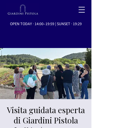
OPEN TODAY · 14:00–19:59 | SUNSET · 19:29
Visita guidata esperta
di Giardini Pistola