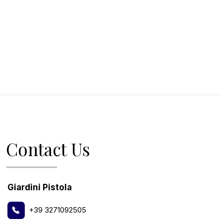
Contact Us
Giardini Pistola
+39 3271092505