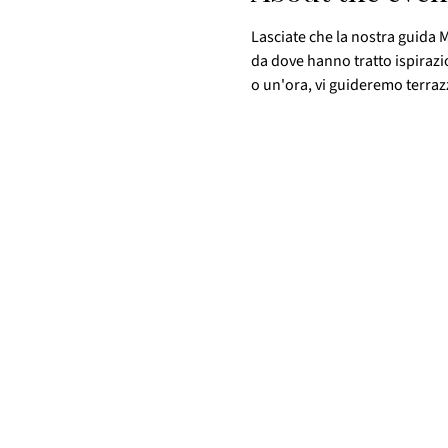
Lasciate che la nostra guida M
da dove hanno tratto ispirazi
o un'ora, vi guideremo terrazza