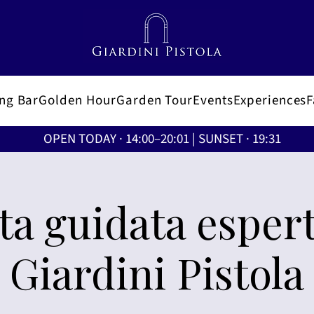
ing Bar
Golden Hour
Garden Tour
Events
Experiences
OPEN TODAY · 14:00–20:01 | SUNSET · 19:31
ita guidata espert
Giardini Pistola