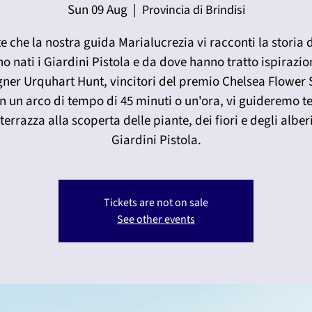
Sun 09 Aug
  |  
Provincia di Brindisi
e che la nostra guida Marialucrezia vi racconti la storia
o nati i Giardini Pistola e da dove hanno tratto ispirazio
gner Urquhart Hunt, vincitori del premio Chelsea Flower
In un arco di tempo di 45 minuti o un'ora, vi guideremo t
terrazza alla scoperta delle piante, dei fiori e degli alber
Giardini Pistola.
Tickets are not on sale
See other events