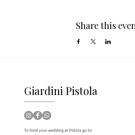
Share this eve
Giardini Pistola
To hold your wedding at Pistola go to: