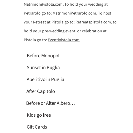
MatrimoniPistola.com
, To hold your wedding at
Petrarolo go to:
MatrimoniPetrarolo.com
, To host
your Retreat at Pistola go to:
Retreatspistola.com
, to
hold your pre-wedding event, or celebration at
Pistola go to:
Eventipistola.com
Before Monopoli
Sunset in Puglia
Aperitivo in Puglia
After Capitolo
Before or After Alberobello
Kids go free
Gift Cards