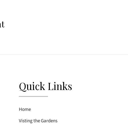
nt
Quick Links
Home
Visting the Gardens