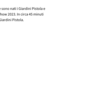
sono nati i Giardini Pistola e 
how 2023. In circa 45 minuti 
Giardini Pistola.