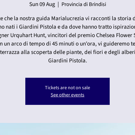
Sun 09 Aug
  |  
Provincia di Brindisi
e che la nostra guida Marialucrezia vi racconti la storia
o nati i Giardini Pistola e da dove hanno tratto ispirazio
gner Urquhart Hunt, vincitori del premio Chelsea Flower
In un arco di tempo di 45 minuti o un'ora, vi guideremo t
terrazza alla scoperta delle piante, dei fiori e degli alber
Giardini Pistola.
Tickets are not on sale
See other events