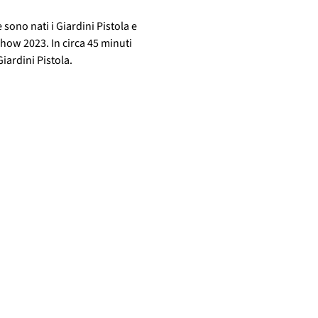
sono nati i Giardini Pistola e 
how 2023. In circa 45 minuti 
Giardini Pistola.