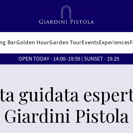
ing Bar
Golden Hour
Garden Tour
Events
Experiences
OPEN TODAY · 14:00–19:59 | SUNSET · 19:29
ita guidata espert
Giardini Pistola