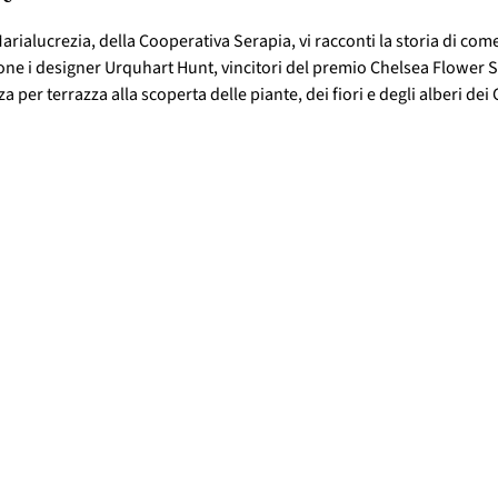
arialucrezia, della Cooperativa Serapia, vi racconti la storia di come 
one i designer Urquhart Hunt, vincitori del premio Chelsea Flower S
 per terrazza alla scoperta delle piante, dei fiori e degli alberi dei 