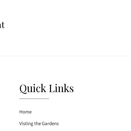
nt
Quick Links
Home
Visting the Gardens