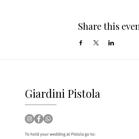
Share this eve
Giardini Pistola
To hold your wedding at Pistola go to: