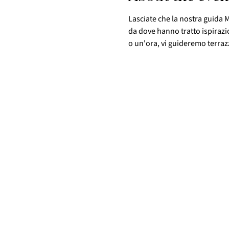
Lasciate che la nostra guida M
da dove hanno tratto ispirazi
o un'ora, vi guideremo terrazza