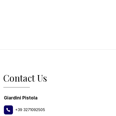
Contact Us
Giardini Pistola
+39 3271092505