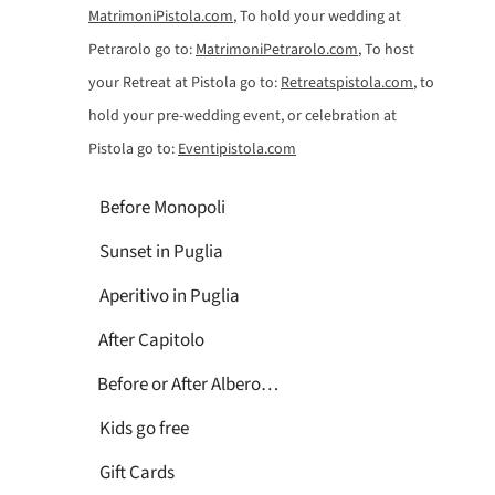
MatrimoniPistola.com
, To hold your wedding at
Petrarolo go to:
MatrimoniPetrarolo.com
, To host
your Retreat at Pistola go to:
Retreatspistola.com
, to
hold your pre-wedding event, or celebration at
Pistola go to:
Eventipistola.com
Before Monopoli
Sunset in Puglia
Aperitivo in Puglia
After Capitolo
Before or After Alberobello
Kids go free
Gift Cards