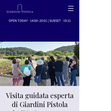
OPEN TODAY · 14:00–20:01 | SUNSET · 19:31
Visita guidata esperta
di Giardini Pistola