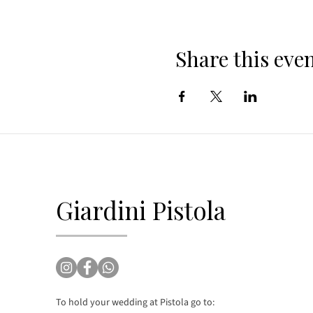
Share this eve
Giardini Pistola
To hold your wedding at Pistola go to: