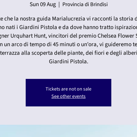
Sun 09 Aug
  |  
Provincia di Brindisi
e che la nostra guida Marialucrezia vi racconti la storia
o nati i Giardini Pistola e da dove hanno tratto ispirazio
gner Urquhart Hunt, vincitori del premio Chelsea Flower
In un arco di tempo di 45 minuti o un'ora, vi guideremo t
terrazza alla scoperta delle piante, dei fiori e degli alber
Giardini Pistola.
Tickets are not on sale
See other events