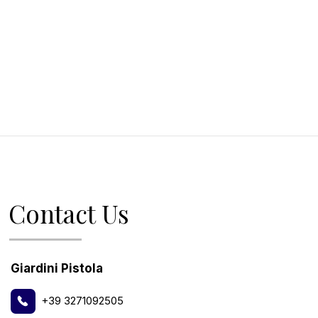
Contact Us
Giardini Pistola
+39 3271092505