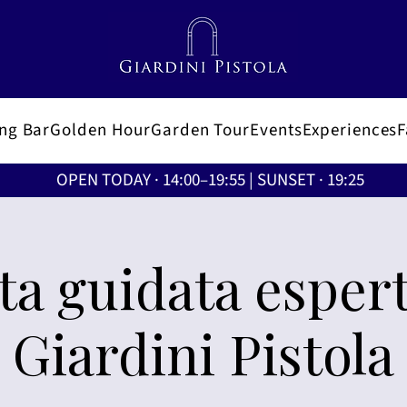
ing Bar
Golden Hour
Garden Tour
Events
Experiences
OPEN TODAY · 14:00–19:55 | SUNSET · 19:25
ita guidata espert
Giardini Pistola