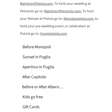
MatrimoniPistola.com
, To hold your wedding at
Petrarolo go to:
MatrimoniPetrarolo.com
, To host
your Retreat at Pistola go to:
Retreatspistola.com
, to
hold your pre-wedding event, or celebration at
Pistola go to:
Eventipistola.com
Before Monopoli
Sunset in Puglia
Aperitivo in Puglia
After Capitolo
Before or After Alberobello
Kids go free
Gift Cards