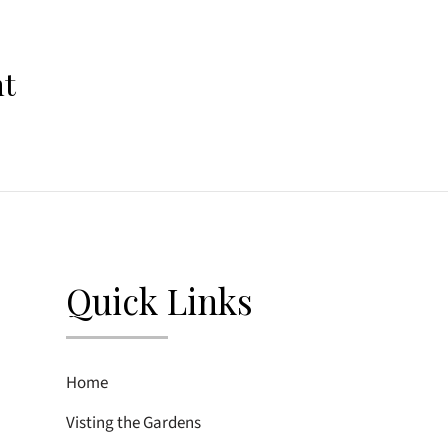
nt
Quick Links
Home
Visting the Gardens