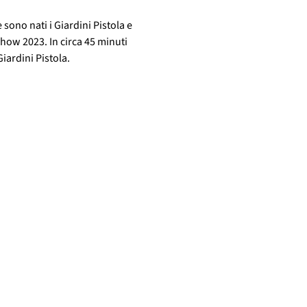
sono nati i Giardini Pistola e 
how 2023. In circa 45 minuti 
Giardini Pistola.