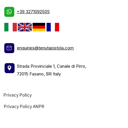
+39 3271092505
enquiries@tenutapistola.com
Strada Provinciale 1, Canale di Pirro,
72015 Fasano, BR Italy
Privacy Policy
Privacy Policy ANPR