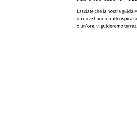
Lasciate che la nostra guida M
da dove hanno tratto ispirazi
o un'ora, vi guideremo terrazza