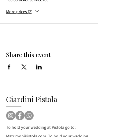
More prices (2)
Share this event
Giardini Pistola
To hold your wedding at Pistola go to:
MatrimoniPistola.com
, To hold your wedding