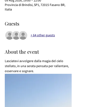
09 Aug 2026, 19:00 – 22:00
Provincia di Brindisi, SP1, 72015 Fasano BR,
Italia
Guests
+ 64 other guests
About the event
Lasciatevi avvolgere dalla magia del cielo 
stellato, in una serata pensata per rallentare, 
osservare e sognare.