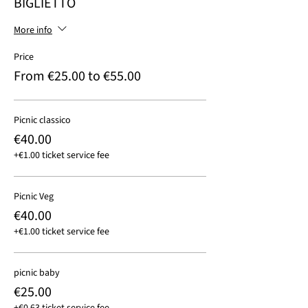
BIGLIETTO
More info
Price
From €25.00 to €55.00
Picnic classico
€40.00
+€1.00 ticket service fee
Picnic Veg
€40.00
+€1.00 ticket service fee
picnic baby
€25.00
+€0.63 ticket service fee