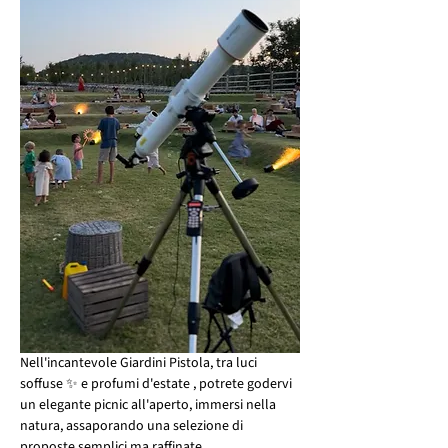
Nell'incantevole Giardini Pistola, tra luci 
soffuse ✨ e profumi d'estate , potrete godervi 
un elegante picnic all'aperto, immersi nella 
natura, assaporando una selezione di 
proposte semplici ma raffinate.