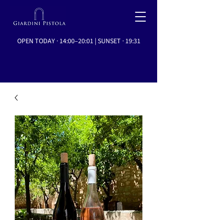
OPEN TODAY · 14:00–20:01 | SUNSET · 19:31