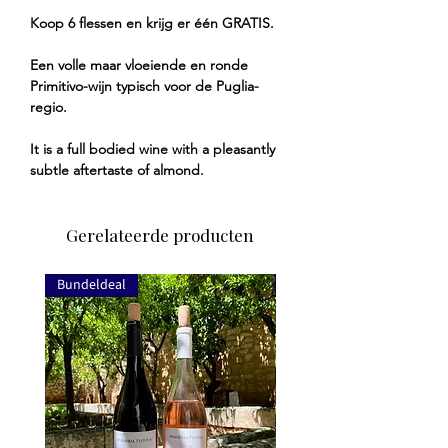
Koop 6 flessen en krijg er één GRATIS.
Een volle maar vloeiende en ronde
Primitivo-wijn typisch voor de Puglia-
regio.
It is a full bodied wine with a pleasantly
subtle aftertaste of almond.
Gerelateerde producten
Bundeldeal
Bundeldeal