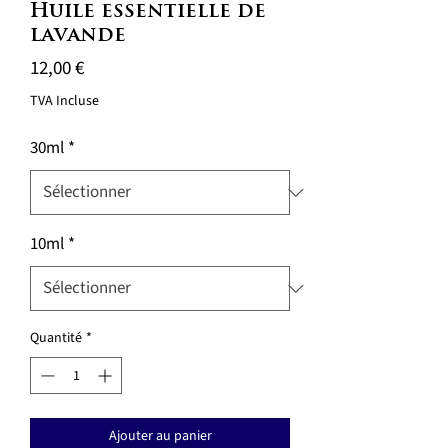
Huile essentielle de
lavande
Prix
12,00 €
TVA Incluse
30ml
*
10ml
*
Quantité
*
Ajouter au panier